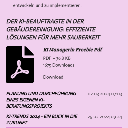
entwickeln und zu implementieren.
DER KI-BEAUFTRAGTE IN DER
GEBÄUDEREINIGUNG: EFFIZIENTE
LÖSUNGEN FÜR MEHR SAUBERKEIT
KI Managerin Freebie Pdf
PDF – 76,8 KB
1675 Downloads
Download
PLANUNG UND DURCHFÜHRUNG
02.03.2024
07:03
EINES EIGENEN KI-
BERATUNGSPROJEKTS
KI-TRENDS 2024 - EIN BLICK IN DIE
25.02.2024
09:24
ZUKUNFT