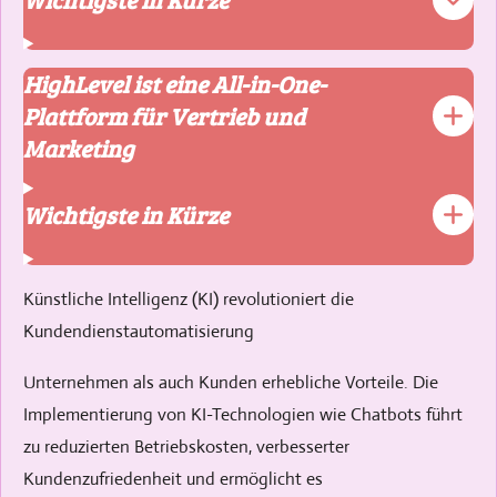
HighLevel ist eine All-in-One-
Plattform für Vertrieb und
Marketing
Wichtigste in Kürze
Künstliche Intelligenz (KI) revolutioniert die
Kundendienstautomatisierung
Unternehmen als auch Kunden erhebliche Vorteile. Die
Implementierung von KI-Technologien wie Chatbots führt
zu reduzierten Betriebskosten, verbesserter
Kundenzufriedenheit und ermöglicht es