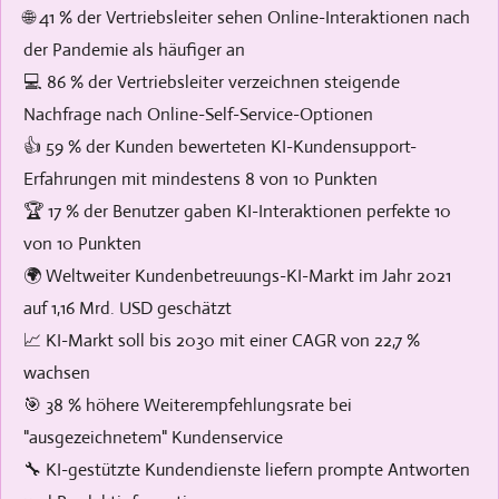
🌐 41 % der Vertriebsleiter sehen Online-Interaktionen nach
der Pandemie als häufiger an
💻 86 % der Vertriebsleiter verzeichnen steigende
Nachfrage nach Online-Self-Service-Optionen
👍 59 % der Kunden bewerteten KI-Kundensupport-
Erfahrungen mit mindestens 8 von 10 Punkten
🏆 17 % der Benutzer gaben KI-Interaktionen perfekte 10
von 10 Punkten
🌍 Weltweiter Kundenbetreuungs-KI-Markt im Jahr 2021
auf 1,16 Mrd. USD geschätzt
📈 KI-Markt soll bis 2030 mit einer CAGR von 22,7 %
wachsen
🎯 38 % höhere Weiterempfehlungsrate bei
"ausgezeichnetem" Kundenservice
🔧 KI-gestützte Kundendienste liefern prompte Antworten