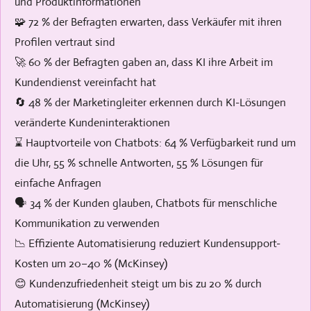
und Produktinformationen
🧩 72 % der Befragten erwarten, dass Verkäufer mit ihren
Profilen vertraut sind
🚀 60 % der Befragten gaben an, dass KI ihre Arbeit im
Kundendienst vereinfacht hat
🔄 48 % der Marketingleiter erkennen durch KI-Lösungen
veränderte Kundeninteraktionen
⌛ Hauptvorteile von Chatbots: 64 % Verfügbarkeit rund um
die Uhr, 55 % schnelle Antworten, 55 % Lösungen für
einfache Anfragen
🗣️ 34 % der Kunden glauben, Chatbots für menschliche
Kommunikation zu verwenden
📉 Effiziente Automatisierung reduziert Kundensupport-
Kosten um 20–40 % (McKinsey)
😊 Kundenzufriedenheit steigt um bis zu 20 % durch
Automatisierung (McKinsey)