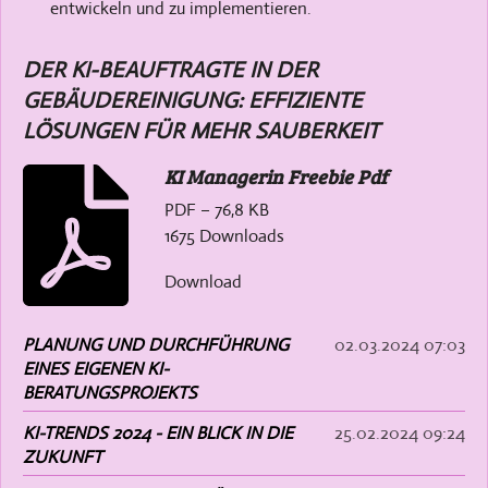
entwickeln und zu implementieren.
DER KI-BEAUFTRAGTE IN DER
GEBÄUDEREINIGUNG: EFFIZIENTE
LÖSUNGEN FÜR MEHR SAUBERKEIT
KI Managerin Freebie Pdf
PDF – 76,8 KB
1675 Downloads
Download
PLANUNG UND DURCHFÜHRUNG
02.03.2024
07:03
EINES EIGENEN KI-
BERATUNGSPROJEKTS
KI-TRENDS 2024 - EIN BLICK IN DIE
25.02.2024
09:24
ZUKUNFT