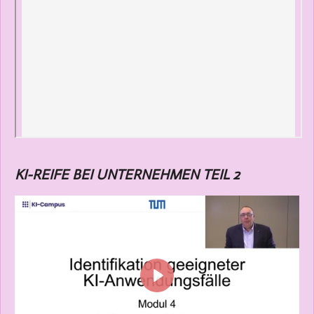
KI-REIFE BEI UNTERNEHMEN TEIL 2
P
l