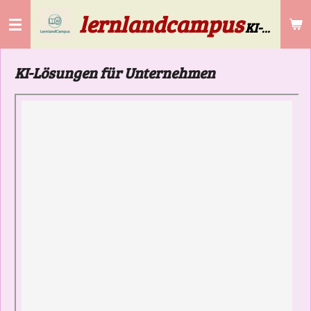
lernlandcampus
Zum
KI-Lösungen für die Gebäudereinigung & Selbstständige ab 50
Hauptinhalt
springen
KI-Lösungen für Unternehmen