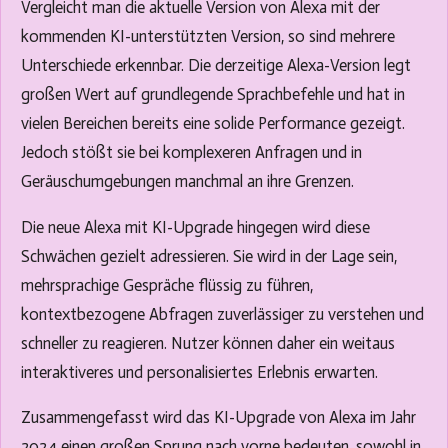
Vergleicht man die aktuelle Version von Alexa mit der
kommenden KI-unterstützten Version, so sind mehrere
Unterschiede erkennbar. Die derzeitige Alexa-Version legt
großen Wert auf grundlegende Sprachbefehle und hat in
vielen Bereichen bereits eine solide Performance gezeigt.
Jedoch stößt sie bei komplexeren Anfragen und in
Geräuschumgebungen manchmal an ihre Grenzen.
Die neue Alexa mit KI-Upgrade hingegen wird diese
Schwächen gezielt adressieren. Sie wird in der Lage sein,
mehrsprachige Gespräche flüssig zu führen,
kontextbezogene Abfragen zuverlässiger zu verstehen und
schneller zu reagieren. Nutzer können daher ein weitaus
interaktiveres und personalisiertes Erlebnis erwarten.
Zusammengefasst wird das KI-Upgrade von Alexa im Jahr
2024 einen großen Sprung nach vorne bedeuten, sowohl in