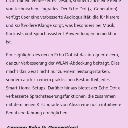
nicht nur ein verbessertes Design, sondern auch eine Reihe
von technischen Upgrades. Der Echo Dot (5. Generation)
verfügt über eine verbesserte Audioqualität, die für klarere
und kraftvollere Klänge sorgt, was besonders bei Musik,
Podcasts und Sprachassistent-Anwendungen bemerkbar
ist.
Ein Highlight des neuen Echo Dot ist das integrierte eero,
das zur Verbesserung der WLAN-Abdeckung beiträgt. Dies
macht das Gerät nicht nur zu einem leistungsstarken,
sondern auch zu einem praktischen Bestandteil jedes
Smart-Home-Setups. Darüber hinaus bietet der Echo Dot 5
verbesserte Sprachsteuerungsfunktionen, die zusammen
mit dem neuen KI-Upgrade von Alexa eine noch intuitivere
Benutzererfahrung ermöglichen.
Amazon Echo (4. Generation)