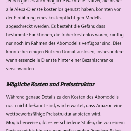
Jedoch gibt es auch mögliche Nachteile. Nutzer, die bisher
alle Alexa-Dienste kostenlos genutzt haben, könnten von
der Einführung eines kostenpflichtigen Modells
abgeschreckt werden. Es besteht die Gefahr, dass
bestimmte Funktionen, die früher kostenlos waren, künftig
nur noch im Rahmen des Abomodells verfügbar sind. Dies
könnte bei einigen Nutzern Unmut auslösen, insbesondere
wenn essenzielle Dienste hinter einer Bezahlschranke
verschwinden.
Mögliche Kosten und Preisstruktur
Während genaue Details zu den Kosten des Abomodells
noch nicht bekannt sind, wird erwartet, dass Amazon eine
wettbewerbsfähige Preisstruktur anbieten wird.
Möglicherweise gibt es verschiedene Stufen, die von einem
Basispaket bis hin zu einem umfassenden Premium-Paket