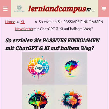
lernlandcampus
Zum
KI-Lösungen für die Gebäudereinigung & Selbstständige ab 50
Hauptinhalt
springen
Home
»
KI-
»
So erzielen Sie PASSIVES EINKOMMEN
Newsletter
mit ChatGPT & KI auf halbem Weg?
So erzielen Sie PASSIVES EINKOMMEN
mit ChatGPT & KI auf halbem Weg?