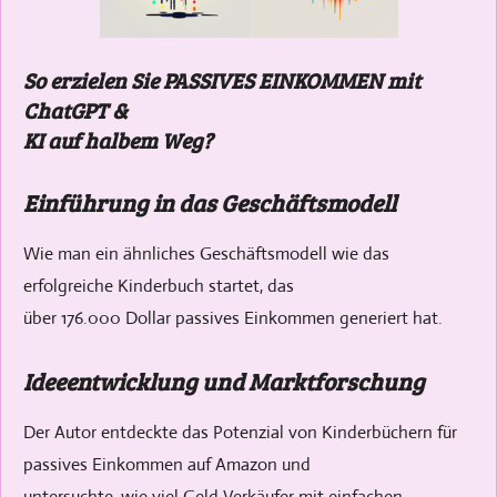
So erzielen Sie PASSIVES EINKOMMEN mit
ChatGPT &
KI auf halbem Weg?
Einführung in das Geschäftsmodell
Wie man ein ähnliches Geschäftsmodell wie das
erfolgreiche Kinderbuch startet, das
über 176.000 Dollar passives Einkommen generiert hat.
Ideeentwicklung und Marktforschung
Der Autor entdeckte das Potenzial von Kinderbüchern für
passives Einkommen auf Amazon und
untersuchte, wie viel Geld Verkäufer mit einfachen