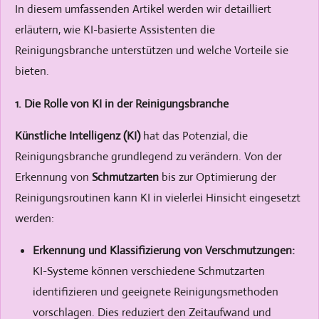
In diesem umfassenden Artikel werden wir detailliert
erläutern, wie KI-basierte Assistenten die
Reinigungsbranche unterstützen und welche Vorteile sie
bieten.
1. Die Rolle von KI in der Reinigungsbranche
Künstliche Intelligenz (KI)
hat das Potenzial, die
Reinigungsbranche grundlegend zu verändern. Von der
Erkennung von
Schmutzarten
bis zur Optimierung der
Reinigungsroutinen kann KI in vielerlei Hinsicht eingesetzt
werden:
Erkennung und Klassifizierung von Verschmutzungen:
KI-Systeme können verschiedene Schmutzarten
identifizieren und geeignete Reinigungsmethoden
vorschlagen. Dies reduziert den Zeitaufwand und