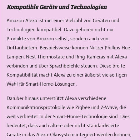
Kompatible Geräte und Technologien
Amazon Alexa ist mit einer Vielzahl von Geräten und
Technologien kompatibel. Dazu gehören nicht nur
Produkte von Amazon selbst, sondern auch von
Drittanbietern. Beispielsweise können Nutzer Phillips Hue-
Lampen, Nest-Thermostate und Ring-Kameras mit Alexa
verbinden und über Sprachbefehle steuern. Diese breite
Kompatibilität macht Alexa zu einer äußerst vielseitigen
Wahl für Smart-Home-Lösungen.
Darüber hinaus unterstützt Alexa verschiedene
Kommunikationsprotokolle wie Zigbee und Z-Wave, die
weit verbreitet in der Smart-Home-Technologie sind. Dies
bedeutet, dass auch ältere oder nicht standardisierte
Geräte in das Alexa-Ökosystem integriert werden können,