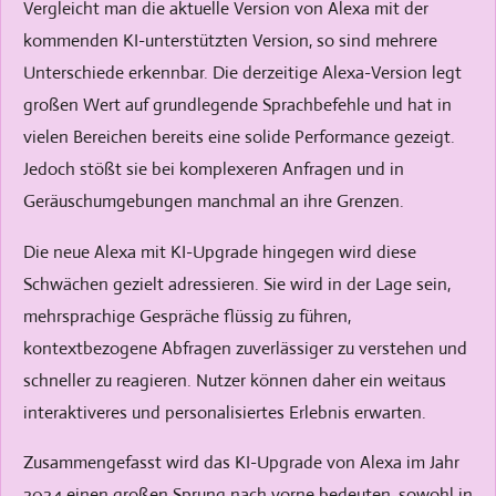
Vergleicht man die aktuelle Version von Alexa mit der
kommenden KI-unterstützten Version, so sind mehrere
Unterschiede erkennbar. Die derzeitige Alexa-Version legt
großen Wert auf grundlegende Sprachbefehle und hat in
vielen Bereichen bereits eine solide Performance gezeigt.
Jedoch stößt sie bei komplexeren Anfragen und in
Geräuschumgebungen manchmal an ihre Grenzen.
Die neue Alexa mit KI-Upgrade hingegen wird diese
Schwächen gezielt adressieren. Sie wird in der Lage sein,
mehrsprachige Gespräche flüssig zu führen,
kontextbezogene Abfragen zuverlässiger zu verstehen und
schneller zu reagieren. Nutzer können daher ein weitaus
interaktiveres und personalisiertes Erlebnis erwarten.
Zusammengefasst wird das KI-Upgrade von Alexa im Jahr
2024 einen großen Sprung nach vorne bedeuten, sowohl in