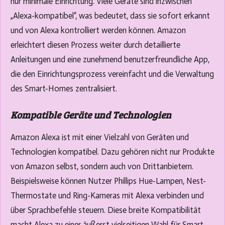
nur minimale Einrichtung. Viele Geräte sind inzwischen
„Alexa-kompatibel“, was bedeutet, dass sie sofort erkannt
und von Alexa kontrolliert werden können. Amazon
erleichtert diesen Prozess weiter durch detaillierte
Anleitungen und eine zunehmend benutzerfreundliche App,
die den Einrichtungsprozess vereinfacht und die Verwaltung
des Smart-Homes zentralisiert.
Kompatible Geräte und Technologien
Amazon Alexa ist mit einer Vielzahl von Geräten und
Technologien kompatibel. Dazu gehören nicht nur Produkte
von Amazon selbst, sondern auch von Drittanbietern.
Beispielsweise können Nutzer Phillips Hue-Lampen, Nest-
Thermostate und Ring-Kameras mit Alexa verbinden und
über Sprachbefehle steuern. Diese breite Kompatibilität
macht Alexa zu einer äußerst vielseitigen Wahl für Smart-