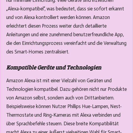
nur minimale Einrichtung. Viele Geräte sind inzwischen
„Alexa-kompatibel“, was bedeutet, dass sie sofort erkannt
und von Alexa kontrolliert werden können. Amazon
erleichtert diesen Prozess weiter durch detaillierte
Anleitungen und eine zunehmend benutzerfreundliche App,
die den Einrichtungsprozess vereinfacht und die Verwaltung
des Smart-Homes zentralisiert.
Kompatible Geräte und Technologien
Amazon Alexa ist mit einer Vielzahl von Geräten und
Technologien kompatibel. Dazu gehören nicht nur Produkte
von Amazon selbst, sondern auch von Drittanbietern.
Beispielsweise können Nutzer Phillips Hue-Lampen, Nest-
Thermostate und Ring-Kameras mit Alexa verbinden und
über Sprachbefehle steuern. Diese breite Kompatibilität
macht Alexa zu einer äußerst vielseitigen Wahl für Smart-