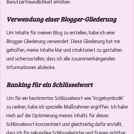
Benutzerfreundlichkeit erhöhen.
Verwendung einer Blogger-Gliederung
Um Inhalte für meinen Blog zu erstellen, habe ich eine
Blogger-Gliederung verwendet. Diese Gliederung hat mir
geholfen, meine Inhalte klar und strukturiert zu gestalten
und sicherzustellen, dass ich alle zusammenhängenden
Informationen abdecke.
Ranking für ein Schlüsselwort
Um für ein bestimmtes Schlüsselwort wie 'Vogelsymbolik'
zu ranken, habe ich spezielle Maßnahmen ergriffen. Ich habe
mich auf die Optimierung meines Inhalts für dieses
Schlüsselwort konzentriert und gleichzeitig dafür erstellt,
dass ich für sekundäre Schlüsselwörter und Fragen sichtbar