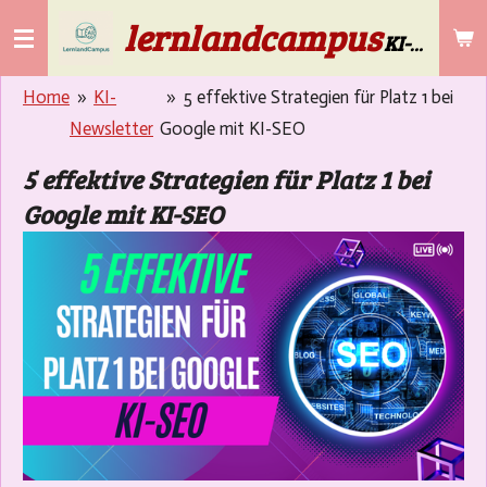
lernlandcampus
Zum
KI-Lösungen für die Gebäudereinigung & Selbstständige ab 50
Hauptinhalt
springen
Home
»
KI-
»
5 effektive Strategien für Platz 1 bei
Newsletter
Google mit KI-SEO
5 effektive Strategien für Platz 1 bei
Google mit KI-SEO