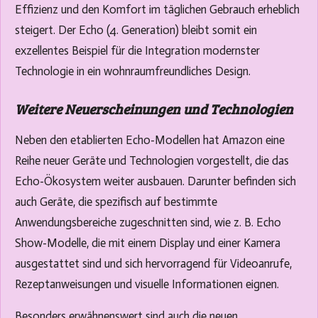
Effizienz und den Komfort im täglichen Gebrauch erheblich
steigert. Der Echo (4. Generation) bleibt somit ein
exzellentes Beispiel für die Integration modernster
Technologie in ein wohnraumfreundliches Design.
Weitere Neuerscheinungen und Technologien
Neben den etablierten Echo-Modellen hat Amazon eine
Reihe neuer Geräte und Technologien vorgestellt, die das
Echo-Ökosystem weiter ausbauen. Darunter befinden sich
auch Geräte, die spezifisch auf bestimmte
Anwendungsbereiche zugeschnitten sind, wie z. B. Echo
Show-Modelle, die mit einem Display und einer Kamera
ausgestattet sind und sich hervorragend für Videoanrufe,
Rezeptanweisungen und visuelle Informationen eignen.
Besonders erwähnenswert sind auch die neuen