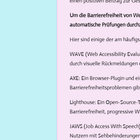
einen positiven Beitrag zur Ge
Um die Barrierefreiheit von We
automatische Prüfungen durchz
Hier sind einige der am häufig
WAVE (Web Accessibility Evalua
durch visuelle Rückmeldungen d
AXE: Ein Browser-Plugin und e
Barrierefreiheitsproblemen gib
Lighthouse: Ein Open-Source-To
Barrierefreiheit, progressive
JAWS (Job Access With Speech):
Nutzern mit Sehbehinderungen e