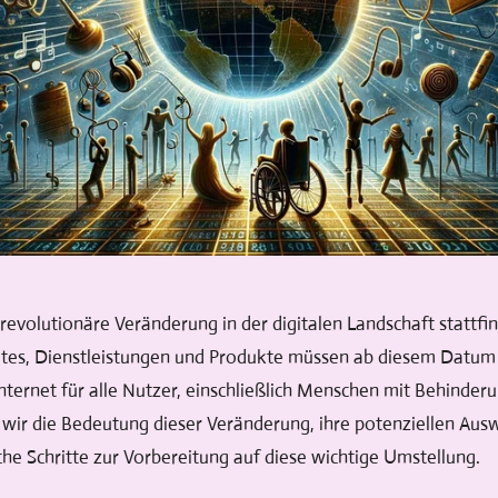
 revolutionäre Veränderung in der digitalen Landschaft stattf
es, Dienstleistungen und Produkte müssen ab diesem Datum ba
Internet für alle Nutzer, einschließlich Menschen mit Behinde
n wir die Bedeutung dieser Veränderung, ihre potenziellen A
he Schritte zur Vorbereitung auf diese wichtige Umstellung.