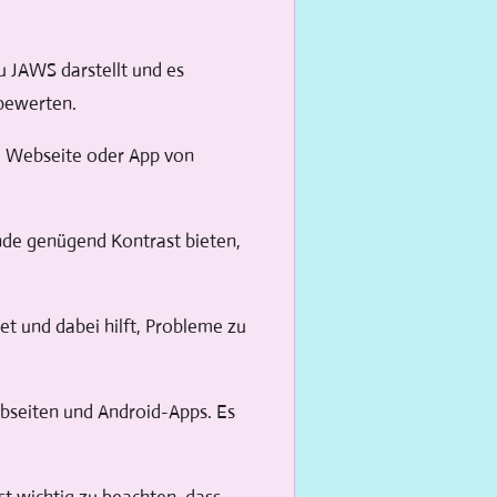
u JAWS darstellt und es
 bewerten.
re Webseite oder App von
ünde genügend Kontrast bieten,
tet und dabei hilft, Probleme zu
ebseiten und Android-Apps. Es