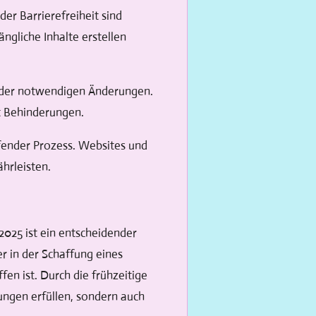
er Barrierefreiheit sind
ngliche Inhalte erstellen
 der notwendigen Änderungen.
it Behinderungen.
ufender Prozess. Websites und
hrleisten.
2025 ist ein entscheidender
er in der Schaffung eines
fen ist. Durch die frühzeitige
ngen erfüllen, sondern auch