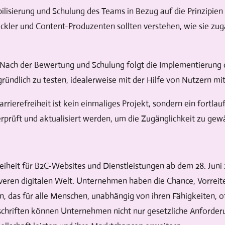
lisierung und Schulung des Teams in Bezug auf die Prinzipien d
ckler und Content-Produzenten sollten verstehen, wie sie zugä
 Nach der Bewertung und Schulung folgt die Implementierung
 gründlich zu testen, idealerweise mit der Hilfe von Nutzern m
rrierefreiheit ist kein einmaliges Projekt, sondern ein fortla
rprüft und aktualisiert werden, um die Zugänglichkeit zu gewä
eiheit für B2C-Websites und Dienstleistungen ab dem 28. Juni 
siveren digitalen Welt. Unternehmen haben die Chance, Vorreit
n, das für alle Menschen, unabhängig von ihren Fähigkeiten, of
chriften können Unternehmen nicht nur gesetzliche Anforderu