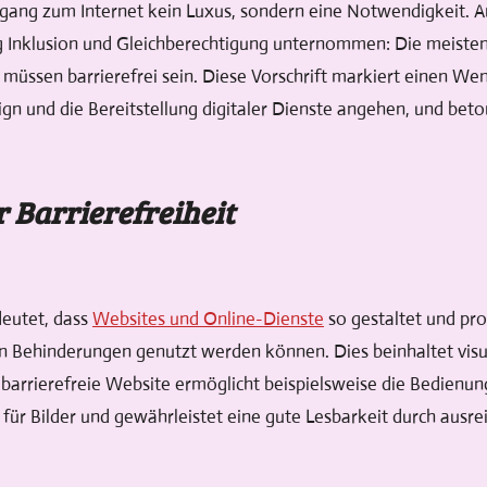
 Zugang zum Internet kein Luxus, sondern eine Notwendigkeit. A
ng Inklusion und Gleichberechtigung unternommen: Die meiste
müssen barrierefrei sein. Diese Vorschrift markiert einen We
 und die Bereitstellung digitaler Dienste angehen, und beto
 Barrierefreiheit
deutet, dass
Websites und Online-Dienste
so gestaltet und pro
n Behinderungen genutzt werden können. Dies beinhaltet visue
barrierefreie Website ermöglicht beispielsweise die Bedienung
e für Bilder und gewährleistet eine gute Lesbarkeit durch aus