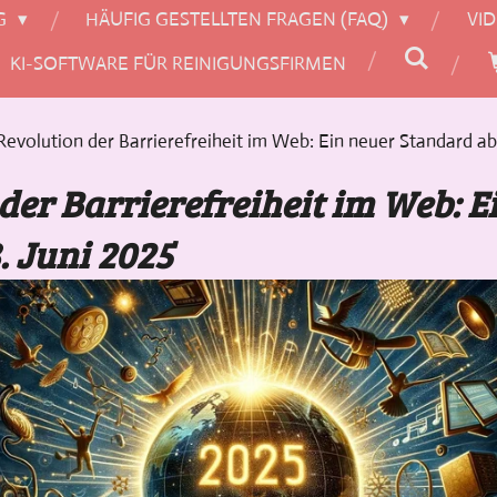
G
HÄUFIG GESTELLTEN FRAGEN (FAQ)
VI
KI-SOFTWARE FÜR REINIGUNGSFIRMEN
Revolution der Barrierefreiheit im Web: Ein neuer Standard ab
der Barrierefreiheit im Web: E
. Juni 2025