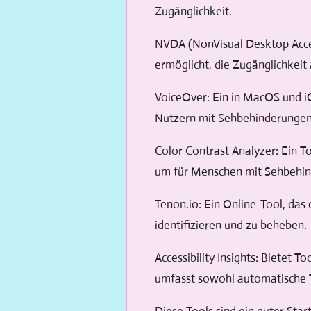
Zugänglichkeit.
NVDA (NonVisual Desktop Access
ermöglicht, die Zugänglichkei
VoiceOver: Ein in MacOS und iO
Nutzern mit Sehbehinderungen
Color Contrast Analyzer: Ein T
um für Menschen mit Sehbehind
Tenon.io: Ein Online-Tool, das 
identifizieren und zu beheben.
Accessibility Insights: Bietet
umfasst sowohl automatische T