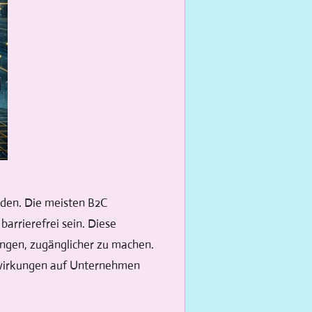
inden. Die meisten B2C
rrierefrei sein. Diese
rungen, zugänglicher zu machen.
uswirkungen auf Unternehmen