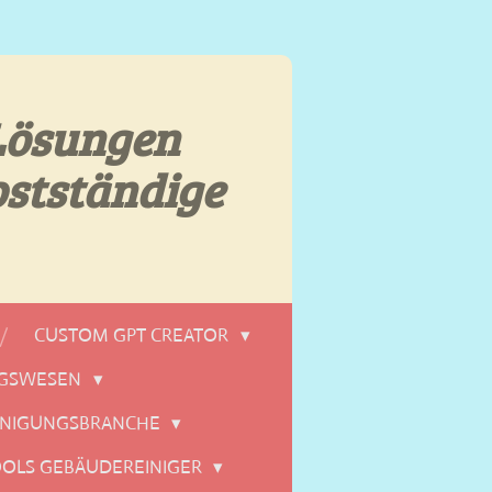
Lösungen
bstständige
CUSTOM GPT CREATOR
NGSWESEN
EINIGUNGSBRANCHE
TOOLS GEBÄUDEREINIGER