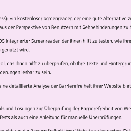
): Ein kostenloser Screenreader, der eine gute Alternative z
t aus der Perspektive von Benutzern mit Sehbehinderungen zu
S integrierter Screenreader, der Ihnen hilft zu testen, wie Ih
 genutzt wird.
ool, das Ihnen hilft zu überprüfen, ob Ihre Texte und Hintergr
erungen lesbar zu sein.
eine detaillierte Analyse der Barrierefreiheit Ihrer Website bie
 Tools und Lösungen zur Überprüfung der Barrierefreiheit von W
ests als auch eine Anleitung für manuelle Überprüfungen.