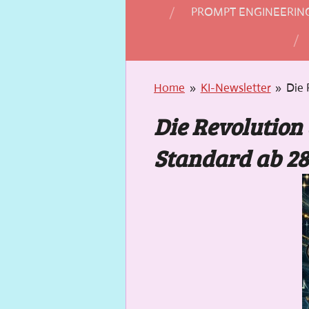
PROMPT ENGINEERIN
Home
»
KI-Newsletter
»
Die 
Die Revolution 
Standard ab 28