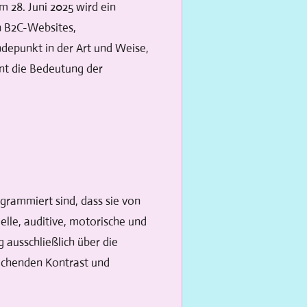
m 28. Juni 2025 wird ein
n B2C-Websites,
ndepunkt in der Art und Weise,
nt die Bedeutung der
grammiert sind, dass sie von
lle, auditive, motorische und
 ausschließlich über die
reichenden Kontrast und