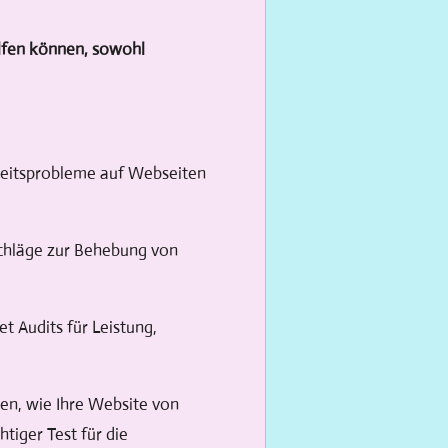
elfen können, sowohl
eiheitsprobleme auf Webseiten
schläge zur Behebung von
t Audits für Leistung,
hen, wie Ihre Website von
tiger Test für die