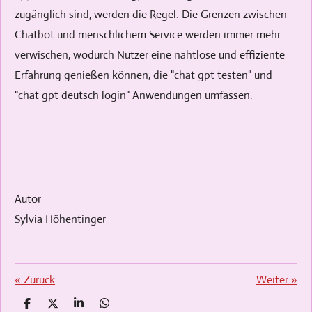
zugänglich sind, werden die Regel. Die Grenzen zwischen
Chatbot und menschlichem Service werden immer mehr
verwischen, wodurch Nutzer eine nahtlose und effiziente
Erfahrung genießen können, die "chat gpt testen" und
"chat gpt deutsch login" Anwendungen umfassen.
Autor
Sylvia Höhentinger
«
Zurück
Weiter
»
T
T
T
T