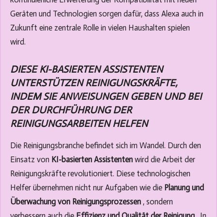
Geräten und Technologien sorgen dafür, dass Alexa auch in
Zukunft eine zentrale Rolle in vielen Haushalten spielen
wird.
DIESE KI-BASIERTEN ASSISTENTEN
UNTERSTÜTZEN REINIGUNGSKRÄFTE,
INDEM SIE ANWEISUNGEN GEBEN UND BEI
DER DURCHFÜHRUNG DER
REINIGUNGSARBEITEN HELFEN
Die Reinigungsbranche befindet sich im Wandel. Durch den
Einsatz von
KI-basierten Assistenten
wird die Arbeit der
Reinigungskräfte revolutioniert. Diese technologischen
Helfer übernehmen nicht nur Aufgaben wie die
Planung und
Überwachung von Reinigungsprozessen
, sondern
verbessern auch die
Effizienz und Qualität der Reinigung
. In