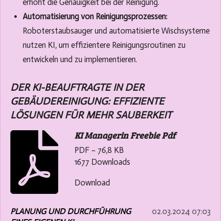
erhöht die Genauigkeit bei der Reinigung.
Automatisierung von Reinigungsprozessen:
Roboterstaubsauger und automatisierte Wischsysteme
nutzen KI, um effizientere Reinigungsroutinen zu
entwickeln und zu implementieren.
DER KI-BEAUFTRAGTE IN DER
GEBÄUDEREINIGUNG: EFFIZIENTE
LÖSUNGEN FÜR MEHR SAUBERKEIT
KI Managerin Freebie Pdf
PDF – 76,8 KB
1677 Downloads
Download
PLANUNG UND DURCHFÜHRUNG
02.03.2024
07:03