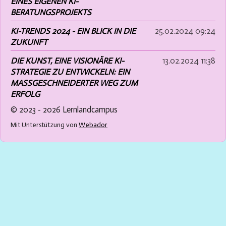
EINES EIGENEN KI-
BERATUNGSPROJEKTS
KI-TRENDS 2024 - EIN BLICK IN DIE
25.02.2024
09:24
ZUKUNFT
DIE KUNST, EINE VISIONÄRE KI-
13.02.2024
11:38
STRATEGIE ZU ENTWICKELN: EIN
MASSGESCHNEIDERTER WEG ZUM E
RFOLG
© 2023 - 2026 Lernlandcampus
Mit Unterstützung von
Webador