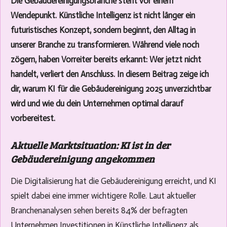
Die Gebäudereinigungsbranche steht vor einem
Wendepunkt. Künstliche Intelligenz ist nicht länger ein
futuristisches Konzept, sondern beginnt, den Alltag in
unserer Branche zu transformieren. Während viele noch
zögern, haben Vorreiter bereits erkannt: Wer jetzt nicht
handelt, verliert den Anschluss. In diesem Beitrag zeige ich
dir, warum KI für die Gebäudereinigung 2025 unverzichtbar
wird und wie du dein Unternehmen optimal darauf
vorbereitest.
Aktuelle Marktsituation: KI ist in der
Gebäudereinigung angekommen
Die Digitalisierung hat die Gebäudereinigung erreicht, und KI
spielt dabei eine immer wichtigere Rolle. Laut aktueller
Branchenanalysen sehen bereits 84% der befragten
Unternehmen Investitionen in Künstliche Intelligenz als